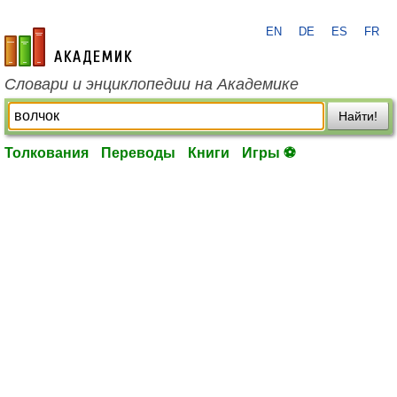
EN
DE
ES
FR
academic.ru
Словари и энциклопедии на Академике
Найти!
Толкования
Переводы
Книги
Игры ⚽