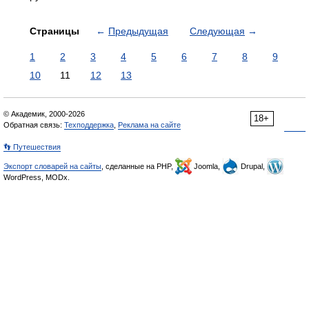
Страницы
←
Предыдущая
Следующая
→
1
2
3
4
5
6
7
8
9
10
11
12
13
© Академик, 2000-2026
18+
Обратная связь:
Техподдержка
,
Реклама на сайте
👣 Путешествия
Экспорт словарей на сайты
, сделанные на PHP,
Joomla,
Drupal,
WordPress, MODx.